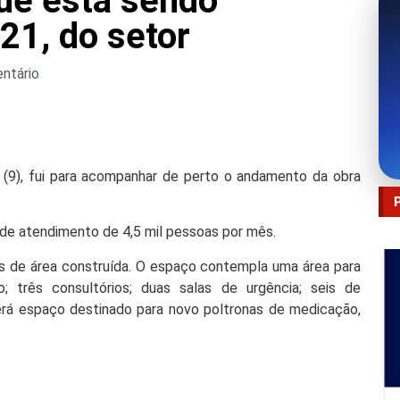
que está sendo
21, do setor
ntário
ra (9), fui para acompanhar de perto o andamento da obra
de atendimento de 4,5 mil pessoas por mês.
 de área construída. O espaço contempla uma área para
o; três consultórios; duas salas de urgência; seis de
á espaço destinado para novo poltronas de medicação,