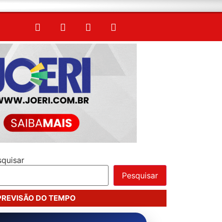
squisar
Pesquisar
PREVISÃO DO TEMPO