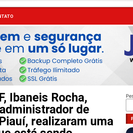
NTATO
, Ibaneis Rocha,
Pe
administrador de
Piauí, realizaram uma