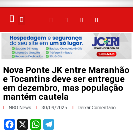
ELEIÇÕES 2026
Nova Ponte JK entre Maranhão
e Tocantins deve ser entregue
em dezembro, mas população
mantém cautela
NBO News
30/09/2025
Deixar Comentário
Facebook
X
WhatsApp
Telegram