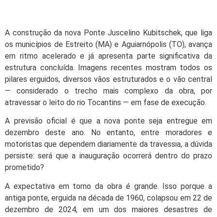
A construção da nova Ponte Juscelino Kubitschek, que liga
os municípios de Estreito (MA) e Aguiarnópolis (TO), avança
em ritmo acelerado e já apresenta parte significativa da
estrutura concluída. Imagens recentes mostram todos os
pilares erguidos, diversos vãos estruturados e o vão central
— considerado o trecho mais complexo da obra, por
atravessar o leito do rio Tocantins — em fase de execução.
A previsão oficial é que a nova ponte seja entregue em
dezembro deste ano. No entanto, entre moradores e
motoristas que dependem diariamente da travessia, a dúvida
persiste: será que a inauguração ocorrerá dentro do prazo
prometido?
A expectativa em torno da obra é grande. Isso porque a
antiga ponte, erguida na década de 1960, colapsou em 22 de
dezembro de 2024, em um dos maiores desastres de