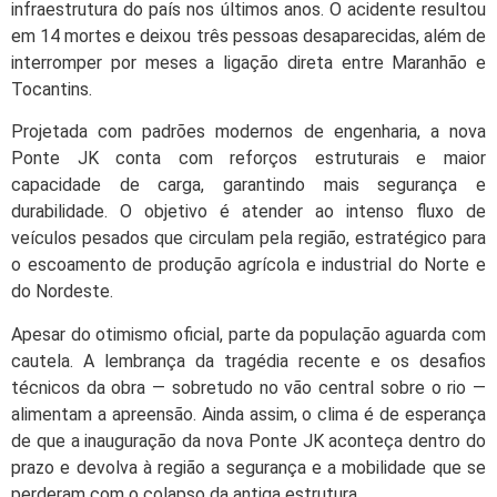
infraestrutura do país nos últimos anos. O acidente resultou
em 14 mortes e deixou três pessoas desaparecidas, além de
interromper por meses a ligação direta entre Maranhão e
Tocantins.
Projetada com padrões modernos de engenharia, a nova
Ponte JK conta com reforços estruturais e maior
capacidade de carga, garantindo mais segurança e
durabilidade. O objetivo é atender ao intenso fluxo de
veículos pesados que circulam pela região, estratégico para
o escoamento de produção agrícola e industrial do Norte e
do Nordeste.
Apesar do otimismo oficial, parte da população aguarda com
cautela. A lembrança da tragédia recente e os desafios
técnicos da obra — sobretudo no vão central sobre o rio —
alimentam a apreensão. Ainda assim, o clima é de esperança
de que a inauguração da nova Ponte JK aconteça dentro do
prazo e devolva à região a segurança e a mobilidade que se
perderam com o colapso da antiga estrutura.