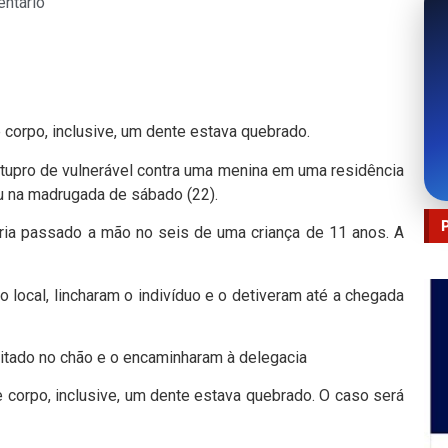
ntário
 corpo, inclusive, um dente estava quebrado.
tupro de vulnerável contra uma menina em uma residência
eu na madrugada de sábado (22).
eria passado a mão no seis de uma criança de 11 anos. A
 local, lincharam o indivíduo e o detiveram até a chegada
eitado no chão e o encaminharam à delegacia
 corpo, inclusive, um dente estava quebrado. O caso será