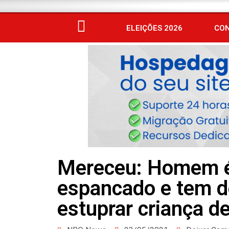
ELEIÇÕES 2026
CO
Mereceu: Homem é
espancado e tem d
estuprar criança 