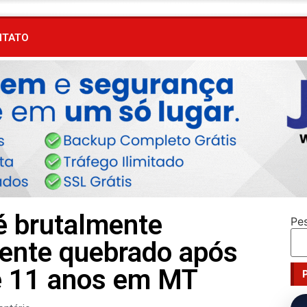
NTATO
 brutalmente
Pe
ente quebrado após
de 11 anos em MT