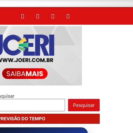
squisar
Pesquisar
PREVISÃO DO TEMPO