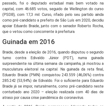
passado, foi o deputado estadual mais bem votado na
capital, com 46.685 votos, seguido de Wellington do curso
(PSDB), com 17,3 mil. Curso, rifado pelo seu partido ainda
como pré-candidato a prefeito de São Luís em 2020, decidiu
apoiar Eduardo Braide, junto com o senador Roberto Rocha,
que o vetou como concorrente à prefeitura.
Guinada em 2016
Braide, desde a eleição de 2016, quando disputou o segundo
turno contra Edivaldo Júnior (PDT), numa guinada
surpreendente na última semana da campanha, já mostrou a
musculatura eleitoral na capital. Na guinada da reta final,
Eduardo Braide (PMN) conquistou 243.559 (46,06%) contra
285.242 (53,94%) de Edivaldo. Foi o suficiente para Eduardo
Braide já se impor, naturalmente, como pré-candidato neste
conturbado ano 2020 – eleição realizada com 40 dias de
atraso por causa crise pandêmica do coronavírus.