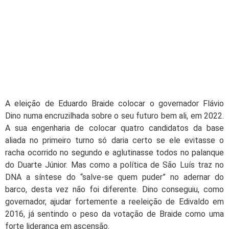
A eleição de Eduardo Braide colocar o governador Flávio
Dino numa encruzilhada sobre o seu futuro bem ali, em 2022.
A sua engenharia de colocar quatro candidatos da base
aliada no primeiro turno só daria certo se ele evitasse o
racha ocorrido no segundo e aglutinasse todos no palanque
do Duarte Júnior. Mas como a política de São Luís traz no
DNA a síntese do “salve-se quem puder” no adernar do
barco, desta vez não foi diferente. Dino conseguiu, como
governador, ajudar fortemente a reeleição de Edivaldo em
2016, já sentindo o peso da votação de Braide como uma
forte liderança em ascensão.