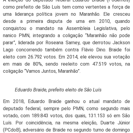
como prefeito de São Luís tem como vertentes a força de
uma liderança política jovem no Maranhão. Ele cresceu
desde a primeira disputa de urna em 2010, quando
conquistou o mandato na Assembleia Legislativa, pelo
nanico PMN, integrando a coligação “Maranhão não pode
parar”, liderada por Roseana Sarney, que derrotou Jackson
Lago concorrendo também contra Flávio Dino. Braide foi
eleito com 26.792 votos. Em 2014, ele elevou sua votação
em mais de 80%, sendo reeleito com 47.519 votos, na
coligação “Vamos Juntos, Maranhão”.
Eduardo Braide, prefeito eleito de São Luís
Em 2018, Eduardo Braide ganhou o atual mandato de
deputado federal, sempre pelo PMN, como segundo mais
votado, com 189.843 votos, dos quais, 131.153 só em São
Luís. Por coincidência, na mesma eleição, Duarte Júnior
(PCdoB), adversário de Braide no segundo turno de domingo