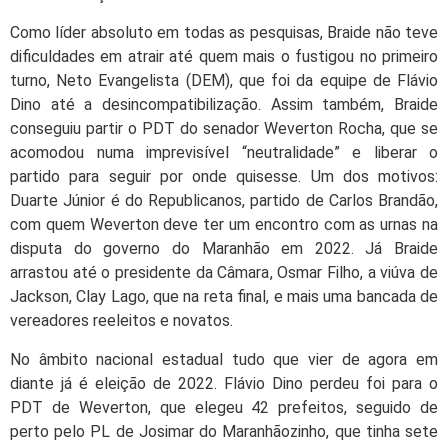
Como líder absoluto em todas as pesquisas, Braide não teve
dificuldades em atrair até quem mais o fustigou no primeiro
turno, Neto Evangelista (DEM), que foi da equipe de Flávio
Dino até a desincompatibilização. Assim também, Braide
conseguiu partir o PDT do senador Weverton Rocha, que se
acomodou numa imprevisível “neutralidade” e liberar o
partido para seguir por onde quisesse. Um dos motivos:
Duarte Júnior é do Republicanos, partido de Carlos Brandão,
com quem Weverton deve ter um encontro com as urnas na
disputa do governo do Maranhão em 2022. Já Braide
arrastou até o presidente da Câmara, Osmar Filho, a viúva de
Jackson, Clay Lago, que na reta final, e mais uma bancada de
vereadores reeleitos e novatos.
No âmbito nacional estadual tudo que vier de agora em
diante já é eleição de 2022. Flávio Dino perdeu foi para o
PDT de Weverton, que elegeu 42 prefeitos, seguido de
perto pelo PL de Josimar do Maranhãozinho, que tinha sete