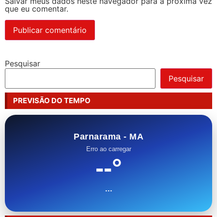
Salvar meus dados neste navegador para a próxima vez
que eu comentar.
Pesquisar
Pesquisar
PREVISÃO DO TEMPO
Parnarama - MA
Erro ao carregar
--°
...