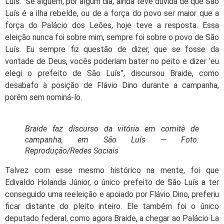
Luís. “Se alguém, por algum dia, ainda teve dúvida de que São
Luís é a ilha rebelde, ou de a força do povo ser maior que a
força do Palácio dos Leões, hoje teve a resposta. Essa
eleição nunca foi sobre mim, sempre foi sobre o povo de São
Luís. Eu sempre fiz questão de dizer, que se fosse da
vontade de Deus, vocês poderiam bater no peito e dizer ‘eu
elegi o prefeito de São Luís”, discursou Braide, como
desabafo à posição de Flávio Dino durante a campanha,
porém sem nominá-lo.
Braide faz discurso da vitória em comitê de
campanha, em São Luís — Foto:
Reprodução/Redes Sociais
Talvez com esse mesmo histórico na mente, foi que
Edivaldo Holanda Júnior, o único prefeito de São Luís a ter
conseguido uma reeleição e apoiado por Flávio Dino, preferiu
ficar distante do pleito inteiro. Ele também foi o único
deputado federal, como agora Braide, a chegar ao Palácio La