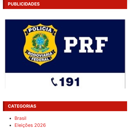
PUBLICIDADES
CATEGORIAS
Brasil
Eleições 2026