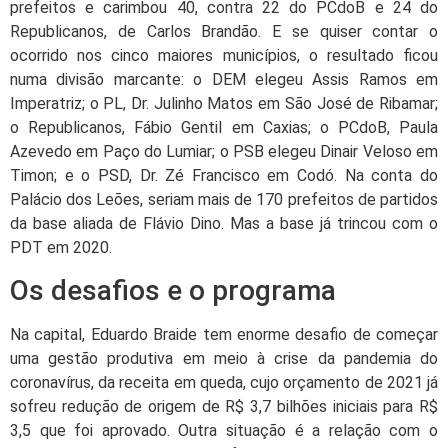
prefeitos e carimbou 40, contra 22 do PCdoB e 24 do
Republicanos, de Carlos Brandão. E se quiser contar o
ocorrido nos cinco maiores municípios, o resultado ficou
numa divisão marcante: o DEM elegeu Assis Ramos em
Imperatriz; o PL, Dr. Julinho Matos em São José de Ribamar;
o Republicanos, Fábio Gentil em Caxias; o PCdoB, Paula
Azevedo em Paço do Lumiar; o PSB elegeu Dinair Veloso em
Timon; e o PSD, Dr. Zé Francisco em Codó. Na conta do
Palácio dos Leões, seriam mais de 170 prefeitos de partidos
da base aliada de Flávio Dino. Mas a base já trincou com o
PDT em 2020.
Os desafios e o programa
Na capital, Eduardo Braide tem enorme desafio de começar
uma gestão produtiva em meio à crise da pandemia do
coronavírus, da receita em queda, cujo orçamento de 2021 já
sofreu redução de origem de R$ 3,7 bilhões iniciais para R$
3,5 que foi aprovado. Outra situação é a relação com o