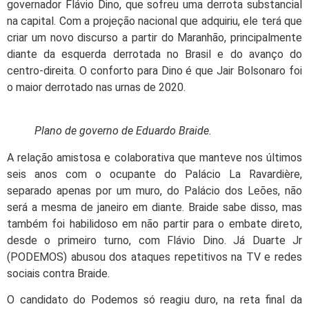
governador Flávio Dino, que sofreu uma derrota substancial
na capital. Com a projeção nacional que adquiriu, ele terá que
criar um novo discurso a partir do Maranhão, principalmente
diante da esquerda derrotada no Brasil e do avanço do
centro-direita. O conforto para Dino é que Jair Bolsonaro foi
o maior derrotado nas urnas de 2020.
Plano de governo de Eduardo Braide.
A relação amistosa e colaborativa que manteve nos últimos
seis anos com o ocupante do Palácio La Ravardière,
separado apenas por um muro, do Palácio dos Leões, não
será a mesma de janeiro em diante. Braide sabe disso, mas
também foi habilidoso em não partir para o embate direto,
desde o primeiro turno, com Flávio Dino. Já Duarte Jr
(PODEMOS) abusou dos ataques repetitivos na TV e redes
sociais contra Braide.
O candidato do Podemos só reagiu duro, na reta final da