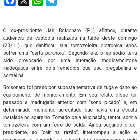
Facebook
X
WhatsApp
Telegram
O ex-presidente Jair Bolsonaro (PL) afirmou, durante
audiência de custódia realizada na tarde deste domingo
(23/11), que danificou sua tornozeleira eletrônica após
sofrer uma “certa paranoia”. Segundo ele, o episódio teria
sido provocado por uma interação medicamentosa
inadequada entre dois remédios que usa: pregabalina e
sertralina.
Bolsonaro foi preso por suposta tentativa de fuga e dano ao
equipamento de monitoramento. Em seu relato, disse ter
passado a madrugada anterior com “sono picado” e, em
determinado momento, acreditado que havia uma escuta
instalada no aparelho. Tomado pela alucinação, tentou abrir a
tornozeleira com um ferro de solda. Ainda segundo o ex-
presidente, ao “cair na razão”, interrompeu a ação e
comunicou o ocorrido às autoridades responsáveis pelo