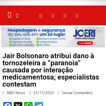
ELEIÇÕES 2026
Jair Bolsonaro atribui dano à
tornozeleira a “paranoia”
causada por interação
medicamentosa; especialistas
contestam
NBO News
23/11/2025
Deixar Comentário