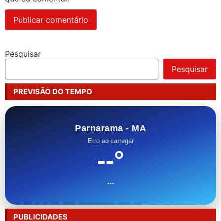
Pesquisar
Pesquisar
PREVISÃO DO TEMPO
Parnarama - MA
Erro ao carregar
--°
...
PUBLICIDADES