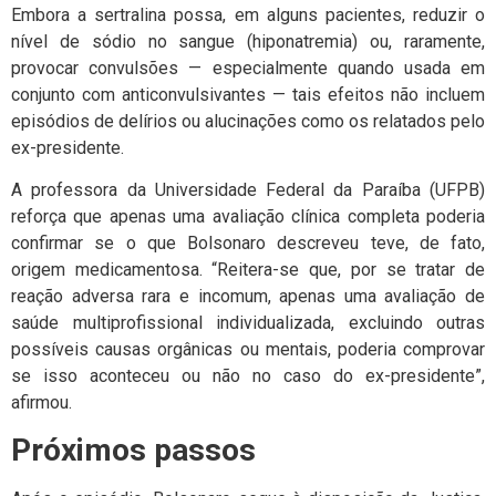
Embora a sertralina possa, em alguns pacientes, reduzir o
nível de sódio no sangue (hiponatremia) ou, raramente,
provocar convulsões — especialmente quando usada em
conjunto com anticonvulsivantes — tais efeitos não incluem
episódios de delírios ou alucinações como os relatados pelo
ex-presidente.
A professora da Universidade Federal da Paraíba (UFPB)
reforça que apenas uma avaliação clínica completa poderia
confirmar se o que Bolsonaro descreveu teve, de fato,
origem medicamentosa. “Reitera-se que, por se tratar de
reação adversa rara e incomum, apenas uma avaliação de
saúde multiprofissional individualizada, excluindo outras
possíveis causas orgânicas ou mentais, poderia comprovar
se isso aconteceu ou não no caso do ex-presidente”,
afirmou.
Próximos passos