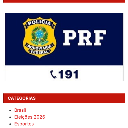
CATEGORIAS
Brasil
Eleições 2026
Esportes