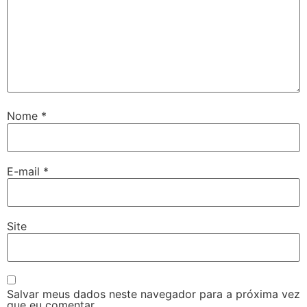
Nome
*
E-mail
*
Site
Salvar meus dados neste navegador para a próxima vez
que eu comentar.