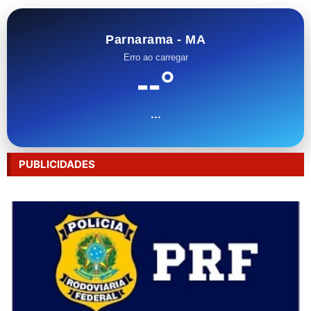
Parnarama - MA
Erro ao carregar
--°
...
PUBLICIDADES