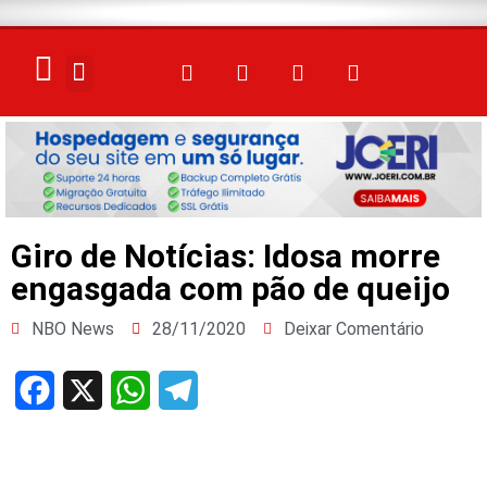
ELEIÇÕES 2026
Giro de Notícias: Idosa morre
engasgada com pão de queijo
NBO News
28/11/2020
Deixar Comentário
Facebook
X
WhatsApp
Telegram